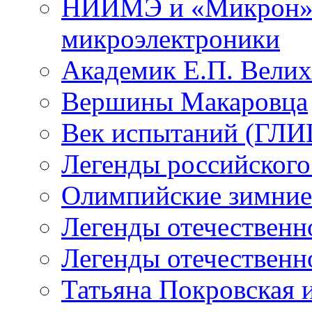
НИИМЭ и «Микрон» -
микроэлектроники
Академик Е.П. Велих
Вершины Макаровца
Век испытаний (ГЛИЦ
Легенды российского
Олимпийские зимние
Легенды отечественн
Легенды отечественн
Татьяна Покровская и