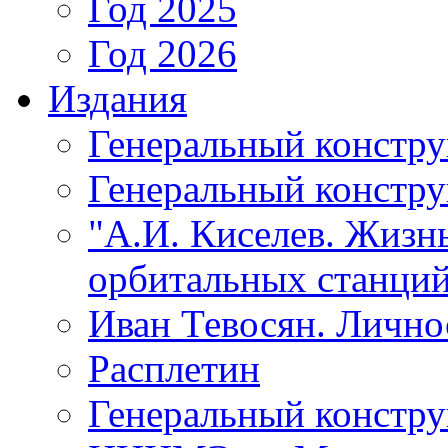
Год 2025
Год 2026
Издания
Генеральный констр
Генеральный констру
"А.И. Киселев. Жизнь
орбитальных станций
Иван Тевосян. Личнос
Расплетин
Генеральный констру