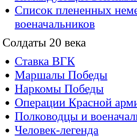
Список плененных нем
военачальников
Солдаты 20 века
Ставка ВГК
Маршалы Победы
Наркомы Победы
Операции Красной арми
Полководцы и военачал
Человек-легенда