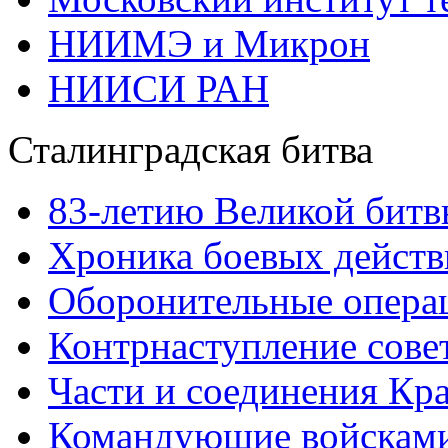
НИИМЭ и Микрон
НИИСИ РАН
Сталинградская битва
83-летию Великой битв
Хроника боевых действ
Оборонительные операц
Контрнаступление сове
Части и соединения Кр
Командующие войскам