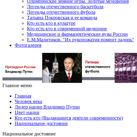
Олимпийские зимние игры. Золотые мгновения
Легенды отечественного баскетбола
Легенды отечественного фубола
Татьяна Покровская и ее команда
Кто есть кто в культуре
Кто есть кто в современной медицине
Медицинские и фармацевтические вузы России
Е.М.Малитиков. "Их рукопожатия помнит ладонь"
Фотогалерея
Главное меню
Главная
Человек века
Лидер нации Владимир Путин
Цвет нации
Кто есть кто (Выдающиеся деятели современности)
Национальное достояние
Национальное достояние