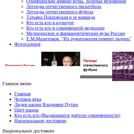
Олимпийские зимние игры. Золотые мгновения
Легенды отечественного баскетбола
Легенды отечественного фубола
Татьяна Покровская и ее команда
Кто есть кто в культуре
Кто есть кто в современной медицине
Медицинские и фармацевтические вузы России
Е.М.Малитиков. "Их рукопожатия помнит ладонь"
Фотогалерея
Главное меню
Главная
Человек века
Лидер нации Владимир Путин
Цвет нации
Кто есть кто (Выдающиеся деятели современности)
Национальное достояние
Национальное достояние