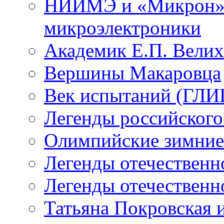
НИИМЭ и «Микрон» -
микроэлектроники
Академик Е.П. Велих
Вершины Макаровца
Век испытаний (ГЛИЦ
Легенды российского
Олимпийские зимние
Легенды отечественн
Легенды отечественн
Татьяна Покровская и