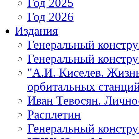
Год 2025
Год 2026
Издания
Генеральный констр
Генеральный констру
"А.И. Киселев. Жизнь
орбитальных станций
Иван Тевосян. Личнос
Расплетин
Генеральный констру