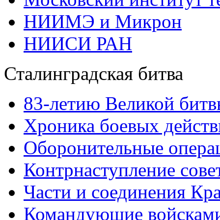
НИИМЭ и Микрон
НИИСИ РАН
Сталинградская битва
83-летию Великой битв
Хроника боевых действ
Оборонительные операц
Контрнаступление сове
Части и соединения Кр
Командующие войскам