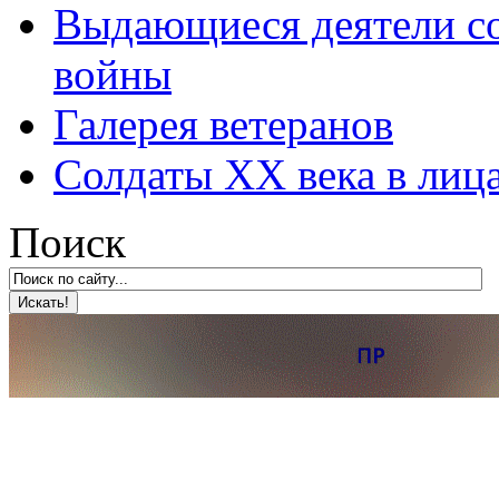
Выдающиеся деятели со
войны
Галерея ветеранов
Солдаты XX века в лиц
Поиск