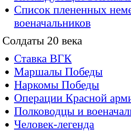
Список плененных нем
военачальников
Солдаты 20 века
Ставка ВГК
Маршалы Победы
Наркомы Победы
Операции Красной арми
Полководцы и военачал
Человек-легенда