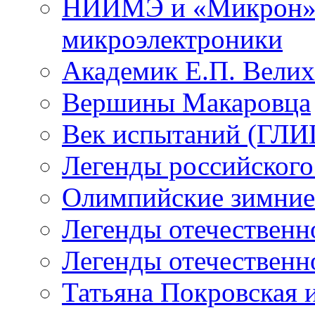
НИИМЭ и «Микрон» -
микроэлектроники
Академик Е.П. Велих
Вершины Макаровца
Век испытаний (ГЛИЦ
Легенды российского
Олимпийские зимние
Легенды отечественн
Легенды отечественн
Татьяна Покровская и