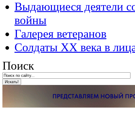
Выдающиеся деятели со
войны
Галерея ветеранов
Солдаты XX века в лиц
Поиск