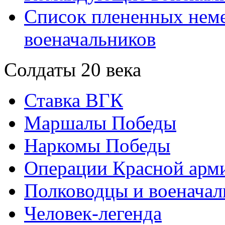
Список плененных нем
военачальников
Солдаты 20 века
Ставка ВГК
Маршалы Победы
Наркомы Победы
Операции Красной арми
Полководцы и военачал
Человек-легенда