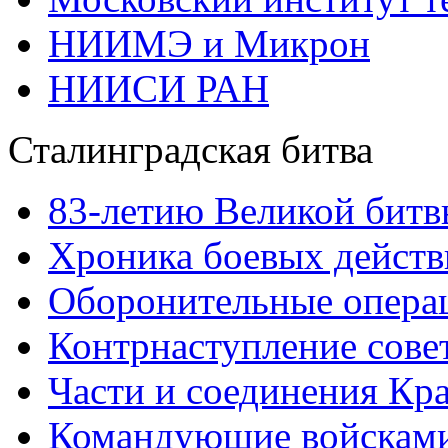
НИИМЭ и Микрон
НИИСИ РАН
Сталинградская битва
83-летию Великой битв
Хроника боевых действ
Оборонительные операц
Контрнаступление сове
Части и соединения Кр
Командующие войскам