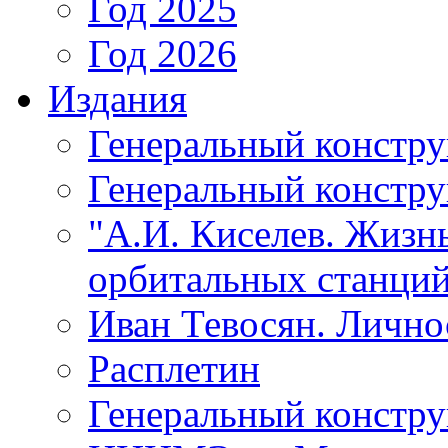
Год 2025
Год 2026
Издания
Генеральный констр
Генеральный констру
"А.И. Киселев. Жизнь
орбитальных станций
Иван Тевосян. Личнос
Расплетин
Генеральный констру