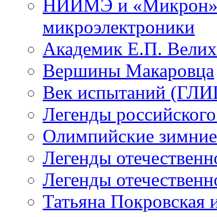
НИИМЭ и «Микрон» -
микроэлектроники
Академик Е.П. Велих
Вершины Макаровца
Век испытаний (ГЛИЦ
Легенды российского
Олимпийские зимние
Легенды отечественн
Легенды отечественн
Татьяна Покровская и