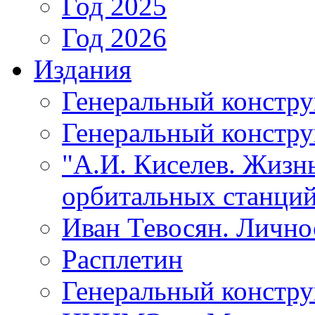
Год 2025
Год 2026
Издания
Генеральный констр
Генеральный констру
"А.И. Киселев. Жизнь
орбитальных станций
Иван Тевосян. Личнос
Расплетин
Генеральный констру