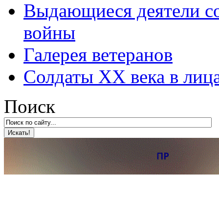
Выдающиеся деятели со
войны
Галерея ветеранов
Солдаты XX века в лиц
Поиск