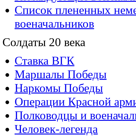
Список плененных нем
военачальников
Солдаты 20 века
Ставка ВГК
Маршалы Победы
Наркомы Победы
Операции Красной арми
Полководцы и военачал
Человек-легенда