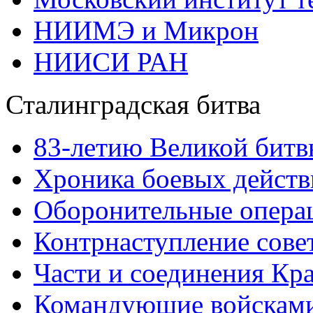
НИИМЭ и Микрон
НИИСИ РАН
Сталинградская битва
83-летию Великой битв
Хроника боевых действ
Оборонительные операц
Контрнаступление сове
Части и соединения Кр
Командующие войскам