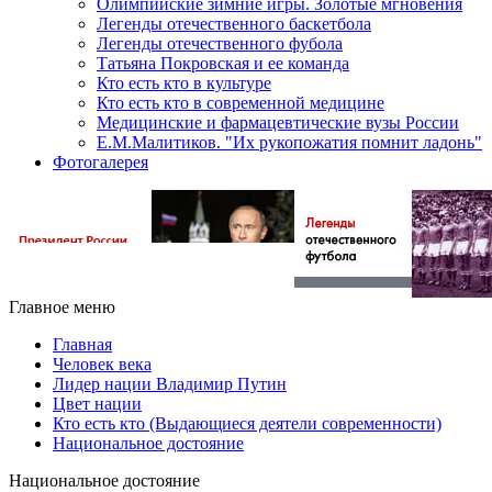
Олимпийские зимние игры. Золотые мгновения
Легенды отечественного баскетбола
Легенды отечественного фубола
Татьяна Покровская и ее команда
Кто есть кто в культуре
Кто есть кто в современной медицине
Медицинские и фармацевтические вузы России
Е.М.Малитиков. "Их рукопожатия помнит ладонь"
Фотогалерея
Главное меню
Главная
Человек века
Лидер нации Владимир Путин
Цвет нации
Кто есть кто (Выдающиеся деятели современности)
Национальное достояние
Национальное достояние