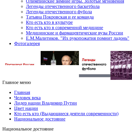
Олимпийские зимние игры. Золотые мгновения
Легенды отечественного баскетбола
Легенды отечественного фубола
Татьяна Покровская и ее команда
Кто есть кто в культуре
Кто есть кто в современной медицине
Медицинские и фармацевтические вузы России
Е.М.Малитиков. "Их рукопожатия помнит ладонь"
Фотогалерея
Главное меню
Главная
Человек века
Лидер нации Владимир Путин
Цвет нации
Кто есть кто (Выдающиеся деятели современности)
Национальное достояние
Национальное достояние