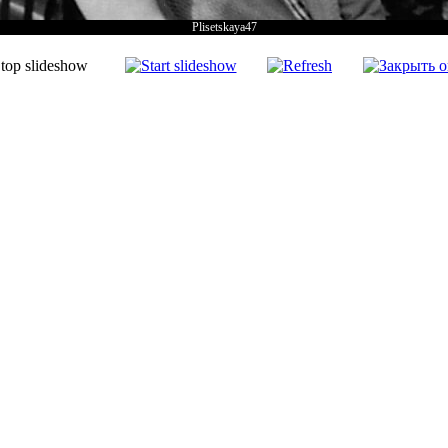
Plisetskaya47